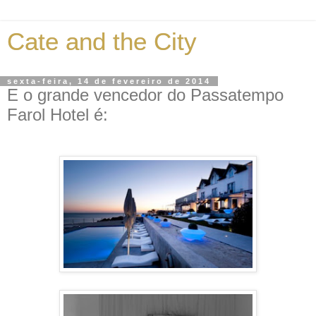
Cate and the City
sexta-feira, 14 de fevereiro de 2014
E o grande vencedor do Passatempo
Farol Hotel é: