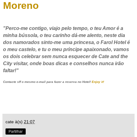
Moreno
"Perco-me contigo, viajo pelo tempo, o teu Amor é a
minha bússola, o teu carinho dá-me alento, neste dia
dos namorados sinto-me uma princesa, o Farol Hotel é
o meu castelo, e tu o meu príncipe apaixonado, vamos
os dois celebrar sem nunca esquecer de Cate and the
City visitar, onde boas dicas e conselhos nunca irão
faltar!"
Contacte sff o mesmo e-mail para fazer a reserva no Hotel!
Enjoy it!
cate
à(s)
21:07
Partilhar